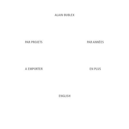
ALAIN BUBLEX
PAR PROJETS
PAR ANNÉES
A EMPORTER
EN PLUS
ENGLISH